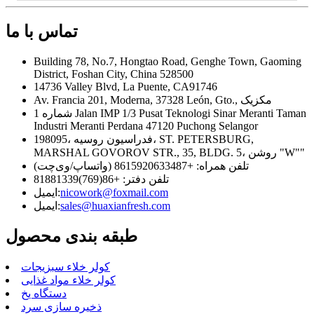
تماس با ما
Building 78, No.7, Hongtao Road, Genghe Town, Gaoming
District, Foshan City, China 528500
14736 Valley Blvd, La Puente, CA91746
Av. Francia 201, Moderna, 37328 León, Gto., مکزیک
شماره 1 Jalan IMP 1/3 Pusat Teknologi Sinar Meranti Taman
Industri Meranti Perdana 47120 Puchong Selangor
198095، فدراسیون روسیه، ST. PETERSBURG,
MARSHAL GOVOROV STR., 35, BLDG. 5، روشن "W""
تلفن همراه: +8615920633487 (واتساپ/وی‌چت)
تلفن دفتر: +86(769)81881339
nicowork@foxmail.com
ایمیل:
sales@huaxianfresh.com
ایمیل:
طبقه بندی محصول
کولر خلاء سبزیجات
کولر خلاء مواد غذایی
دستگاه یخ
ذخیره سازی سرد