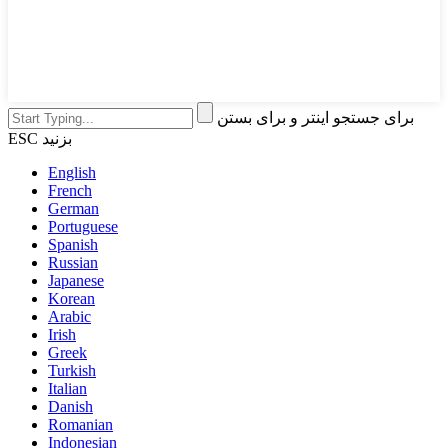
برای جستجو اینتر و برای بستن
ESC بزنید
English
French
German
Portuguese
Spanish
Russian
Japanese
Korean
Arabic
Irish
Greek
Turkish
Italian
Danish
Romanian
Indonesian