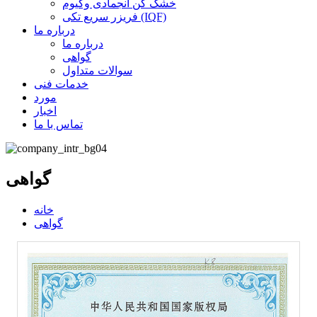
خشک کن انجمادی وکیوم
فریزر سریع تکی (IQF)
درباره ما
درباره ما
گواهی
سوالات متداول
خدمات فنی
مورد
اخبار
تماس با ما
گواهی
خانه
گواهی