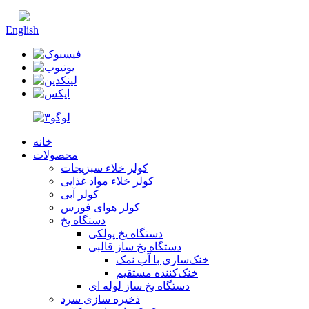
چینی
English
خانه
محصولات
کولر خلاء سبزیجات
کولر خلاء مواد غذایی
کولر آبی
کولر هوای فورس
دستگاه یخ
دستگاه یخ پولکی
دستگاه یخ ساز قالبی
خنک‌سازی با آب نمک
خنک‌کننده مستقیم
دستگاه یخ ساز لوله ای
ذخیره سازی سرد