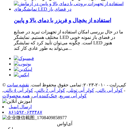
استفاده از یخچال و فریزر با دمای بالا و پایین
ما در حال بررسی امکان استفاده از تجهیزات تبرید در صنایع
مختلف هستیم. نمایشگر LED در فضای باز نمونه خوبی
است. چگونه می‌توان تأیید کرد که نمایشگر LED هنوز
می‌تواند به طور عادی کار کند...
© کپی‌رایت - ۲۰۱۰-۲۰۲۳: تمامی حقوق محفوظ است.
نقشه سایت
-
کولر آبی پالتی
,
کولر آبی تونلی
,
کولر آبی 2 پالتی
,
کولر آبی 4 پالتی
,
کولر آبی سریع
,
خنک‌کننده آبی
,
همه محصولات
ارسال ایمیل
۸۶۱۵۹۲۰۶۳۳۴۸۷
آی‌او‌اس