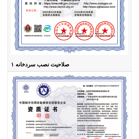
صلاحیت نصب سردخانه ۱