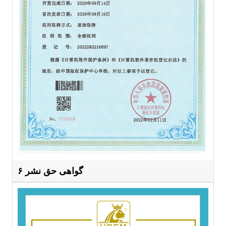
گواهی حق نشر ۶