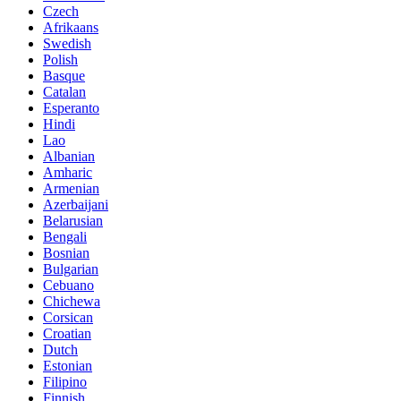
Czech
Afrikaans
Swedish
Polish
Basque
Catalan
Esperanto
Hindi
Lao
Albanian
Amharic
Armenian
Azerbaijani
Belarusian
Bengali
Bosnian
Bulgarian
Cebuano
Chichewa
Corsican
Croatian
Dutch
Estonian
Filipino
Finnish