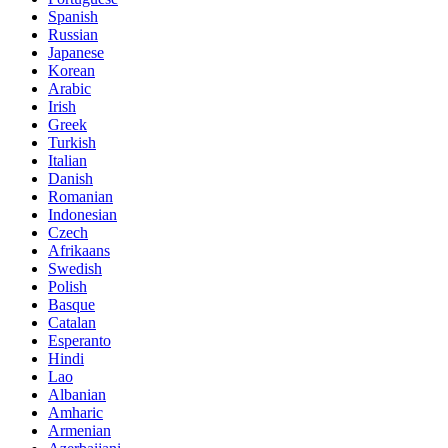
Spanish
Russian
Japanese
Korean
Arabic
Irish
Greek
Turkish
Italian
Danish
Romanian
Indonesian
Czech
Afrikaans
Swedish
Polish
Basque
Catalan
Esperanto
Hindi
Lao
Albanian
Amharic
Armenian