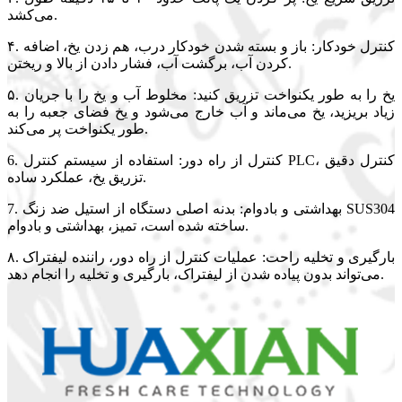
می‌کشد.
۴. کنترل خودکار: باز و بسته شدن خودکار درب، هم زدن یخ، اضافه
کردن آب، برگشت آب، فشار دادن از بالا و ریختن.
۵. یخ را به طور یکنواخت تزریق کنید: مخلوط آب و یخ را با جریان
زیاد بریزید، یخ می‌ماند و آب خارج می‌شود و یخ فضای جعبه را به
طور یکنواخت پر می‌کند.
6. کنترل از راه دور: استفاده از سیستم کنترل PLC، کنترل دقیق
تزریق یخ، عملکرد ساده.
7. بهداشتی و بادوام: بدنه اصلی دستگاه از استیل ضد زنگ SUS304
ساخته شده است، تمیز، بهداشتی و بادوام.
۸. بارگیری و تخلیه راحت: عملیات کنترل از راه دور، راننده لیفتراک
می‌تواند بدون پیاده شدن از لیفتراک، بارگیری و تخلیه را انجام دهد.