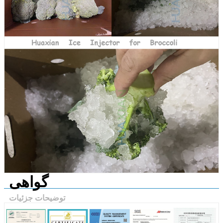
گواهی
توضیحات جزئیات