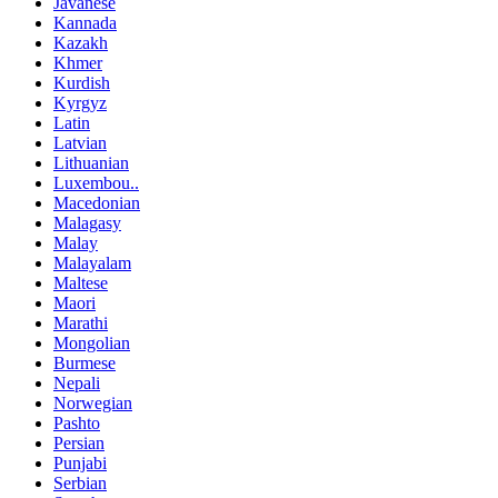
Javanese
Kannada
Kazakh
Khmer
Kurdish
Kyrgyz
Latin
Latvian
Lithuanian
Luxembou..
Macedonian
Malagasy
Malay
Malayalam
Maltese
Maori
Marathi
Mongolian
Burmese
Nepali
Norwegian
Pashto
Persian
Punjabi
Serbian