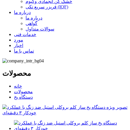
خشک کن انجمادی وکیوم
فریزر سریع تکی (IQF)
درباره ما
درباره ما
گواهی
سوالات متداول
خدمات فنی
مورد
اخبار
تماس با ما
محصولات
خانه
محصولات
دستگاه یخ