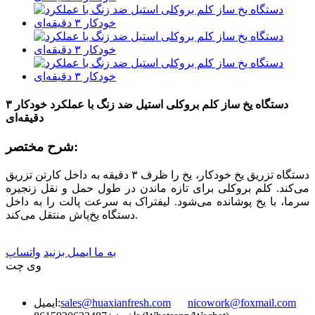
دستگاه یخ ساز کلم بروکلی استیل ضد زنگ با عملکرد خودکار ۳
دقیقه‌ای
شرح مختصر:
دستگاه تزریق یخ خودکار، یخ را ظرف ۳ دقیقه به داخل کارتن تزریق
می‌کند. کلم بروکلی برای تازه ماندن در طول حمل و نقل زنجیره
سرما، با یخ پوشانده می‌شود. لیفتراک به سرعت پالت را به داخل
دستگاه یخ‌پاش منتقل می‌کند.
به ما ایمیل بزنید
واتساپ
وی چت
nicowork@foxmail.com
sales@huaxianfresh.com
ایمیل: