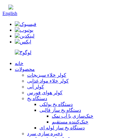
چینی
English
خانه
محصولات
کولر خلاء سبزیجات
کولر خلاء مواد غذایی
کولر آبی
کولر هوای فورس
دستگاه یخ
دستگاه یخ پولکی
دستگاه یخ ساز قالبی
خنک‌سازی با آب نمک
خنک‌کننده مستقیم
دستگاه یخ ساز لوله ای
ذخیره سازی سرد