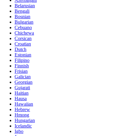
Azerbaijani
Belarusian
Bengali
Bosnian
Bulgarian
Cebuano
Chichewa
Corsican
Croatian
Dutch
Estonian
Filipino
Finnish
Frisian
Galician
Georgian
Gujarati
Haitian
Hausa
Hawaiian
Hebrew
Hmong
Hungarian
Icelandic
Igbo