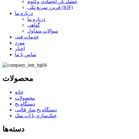
خشک کن انجمادی وکیوم
فریزر سریع تکی (IQF)
درباره ما
درباره ما
گواهی
سوالات متداول
خدمات فنی
مورد
اخبار
تماس با ما
محصولات
خانه
محصولات
دستگاه یخ
دستگاه یخ ساز قالبی
خنک‌سازی با آب نمک
دسته‌ها