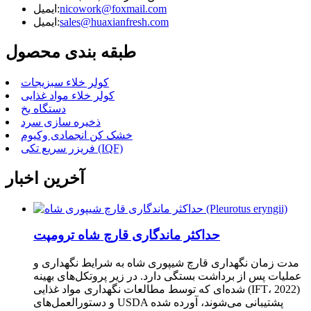
nicowork@foxmail.com
ایمیل:
sales@huaxianfresh.com
ایمیل:
طبقه بندی محصول
کولر خلاء سبزیجات
کولر خلاء مواد غذایی
دستگاه یخ
ذخیره سازی سرد
خشک کن انجمادی وکیوم
فریزر سریع تکی (IQF)
آخرین اخبار
حداکثر ماندگاری قارچ شاه ترومپت
مدت زمان نگهداری قارچ شیپوری شاه به شرایط نگهداری و
عملیات پس از برداشت بستگی دارد. در زیر پروتکل‌های بهینه
شده‌ای که توسط مطالعات نگهداری مواد غذایی (IFT، 2022)
و دستورالعمل‌های USDA پشتیبانی می‌شوند، آورده شده