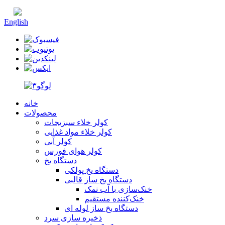
چینی
English
خانه
محصولات
کولر خلاء سبزیجات
کولر خلاء مواد غذایی
کولر آبی
کولر هوای فورس
دستگاه یخ
دستگاه یخ پولکی
دستگاه یخ ساز قالبی
خنک‌سازی با آب نمک
خنک‌کننده مستقیم
دستگاه یخ ساز لوله ای
ذخیره سازی سرد