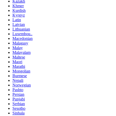
Kazakh
Khmer
Kurdish
Kyrgyz
Latin
Latvian
Lithuanian
Luxembou..
Macedonian
Malagasy
Malay
Malayalam
Maltese
Maori
Marathi
Mongolian
Burmese
Nepali
Norwegian
Pashto
Persian
Punjabi
Serbian
Sesotho
Sinhala