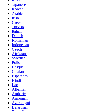
Russian
Japanese
Korean
Arabic
Irish
Greek
Turkish
Italian
Danish
Romanian
Indonesian
Czech
Afrikaans
Swedish
Polish
Basque
Catalan
Esperanto
Hindi
Lao
Albanian
Amharic
Armenian
Azerbaijani
Belarusian