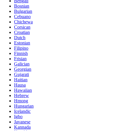
Bengali
Bosnian
Bulgarian
Cebuano
Chichewa
Corsican
Croatian
Dutch
Estonian
Filipino
Finnish
Frisian
Galician
Georgian
Gujarati
Haitian
Hausa
Hawaiian
Hebrew
Hmong
Hungarian
Icelandic
Igbo
Javanese
Kannada