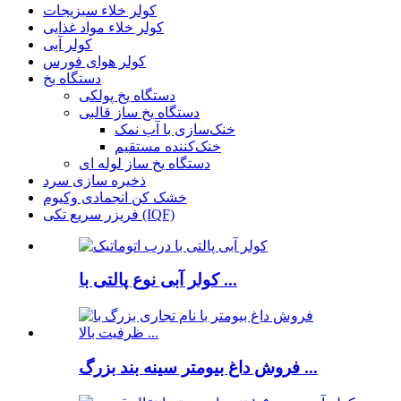
کولر خلاء سبزیجات
کولر خلاء مواد غذایی
کولر آبی
کولر هوای فورس
دستگاه یخ
دستگاه یخ پولکی
دستگاه یخ ساز قالبی
خنک‌سازی با آب نمک
خنک‌کننده مستقیم
دستگاه یخ ساز لوله ای
ذخیره سازی سرد
خشک کن انجمادی وکیوم
فریزر سریع تکی (IQF)
کولر آبی نوع پالتی با ...
فروش داغ بیومتر سینه بند بزرگ ...